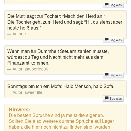
Sag was
Die Mutti sagt zur Tochter: "Mach den Herd an."
Die Tochter geht zum Herd und sagt: "Hi, du siehst aber
heute heiß aus!"
Autor:
/
Sag was
Wenn man für Dummheit Steuern zahlen müsste,
würdest du Tag und Nacht nicht mehr aus dem
Finanzamt kommen.
Autor:
zauberfee06
Sag was
Sonntags bin ich ein Mofa: Halb Mensch, halb Sofa.
Autor:
sweet-life
Sag was
Hinweis:
Die besten Sprüche sind ja meist die eigenen.
Sollten Sie also weitere dumme Sprüche auf Lager
haben, die hier noch nicht zu finden sind, würden