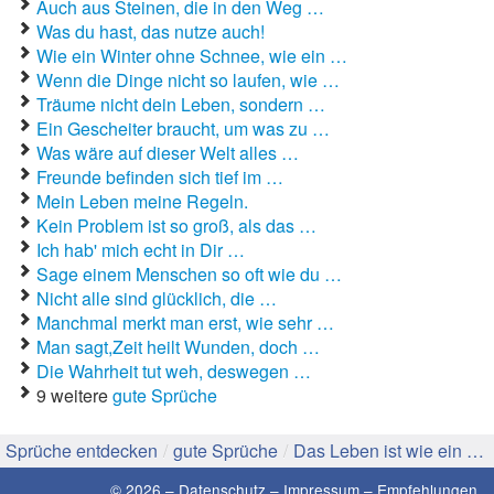
Auch aus Steinen, die in den Weg …
Was du hast, das nutze auch!
Gute Sprüche
Wie ein Winter ohne Schnee, wie ein …
Wenn die Dinge nicht so laufen, wie …
Guten Morgen Sprüche
Träume nicht dein Leben, sondern …
Ein Gescheiter braucht, um was zu …
Hochzeitssprüche
Was wäre auf dieser Welt alles …
Freunde befinden sich tief im …
Konfirmationssprüche
Mein Leben meine Regeln.
Kein Problem ist so groß, als das …
Lateinische Sprüche
Ich hab' mich echt in Dir …
Sage einem Menschen so oft wie du …
Liebeskummer Sprüche
Nicht alle sind glücklich, die …
Lustige Sprüche
Manchmal merkt man erst, wie sehr …
Man sagt,Zeit heilt Wunden, doch …
Mama-Sprüche
Die Wahrheit tut weh, deswegen …
9 weitere
gute Sprüche
Motivationssprüche
Sprüche entdecken
/
gute Sprüche
/
Das Leben ist wie ein …
Schöne Sprüche
© 2026 –
Datenschutz
–
Impressum
–
Empfehlungen