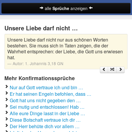
alle
Sprüche
anzeigen
Sprüche
Unsere Liebe darf nicht …
Abschiedssprüche
Unsere Liebe darf nicht nur aus schönen Worten
Anmachsprüche
bestehen. Sie muss sich in Taten zeigen, die der
Wahrheit entsprechen: der Liebe, die Gott uns erwiesen
Beileidssprüche
hat.
Autor:
1. Johannis 3,18 GN
Coole Sprüche
Mehr Konfirmationssprüche
Dumme Sprüche
Nur auf Gott vertraue ich und bin …
Er hat seinen Engeln befohlen, dass …
Englische Sprüche
Suche
Gott hat uns nicht gegeben den …
Facebook Sprüche
Sei mutig und entschlossen! Hab …
Alle eure Dinge lasst in der Liebe …
Fußballsprüche
Diese Botschaft vertraue ich dir …
Der Herr behüte dich vor allem …
Gute Nacht Sprüche