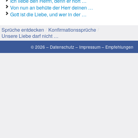
Ich liebe den Herrn, denn er hört …
Von nun an behüte der Herr deinen …
Gute Sprüche
Gott ist die Liebe, und wer in der …
Guten Morgen Sprüche
Sprüche entdecken
/
Konfirmationssprüche
/
Unsere Liebe darf nicht …
Hochzeitssprüche
© 2026 –
Datenschutz
–
Impressum
–
Empfehlungen
Konfirmationssprüche
Lateinische Sprüche
Liebeskummer Sprüche
Lustige Sprüche
Mama-Sprüche
Motivationssprüche
Schöne Sprüche