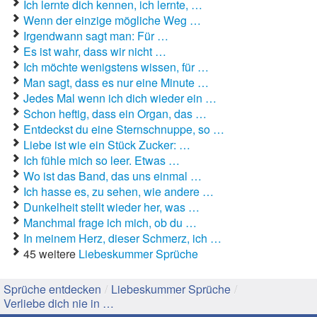
Ich lernte dich kennen, ich lernte, …
Wenn der einzige mögliche Weg …
Gute Sprüche
Irgendwann sagt man: Für …
Es ist wahr, dass wir nicht …
Guten Morgen Sprüche
Ich möchte wenigstens wissen, für …
Man sagt, dass es nur eine Minute …
Hochzeitssprüche
Jedes Mal wenn ich dich wieder ein …
Schon heftig, dass ein Organ, das …
Konfirmationssprüche
Entdeckst du eine Sternschnuppe, so …
Liebe ist wie ein Stück Zucker: …
Lateinische Sprüche
Ich fühle mich so leer. Etwas …
Wo ist das Band, das uns einmal …
Liebeskummer Sprüche
Ich hasse es, zu sehen, wie andere …
Lustige Sprüche
Dunkelheit stellt wieder her, was …
Manchmal frage ich mich, ob du …
Mama-Sprüche
In meinem Herz, dieser Schmerz, ich …
45 weitere
Liebeskummer Sprüche
Motivationssprüche
Sprüche entdecken
/
Liebeskummer Sprüche
/
Schöne Sprüche
Verliebe dich nie in …