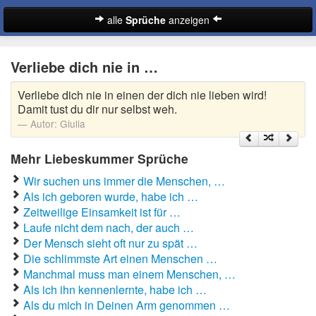
alle
Sprüche
anzeigen
Sprüche
Verliebe dich nie in …
Abschiedssprüche
Verliebe dich nie in einen der dich nie lieben wird!
Anmachsprüche
Damit tust du dir nur selbst weh.
Autor:
Giulia
Beileidssprüche
Mehr Liebeskummer Sprüche
Coole Sprüche
Wir suchen uns immer die Menschen, …
Dumme Sprüche
Als ich geboren wurde, habe ich …
Zeitweilige Einsamkeit ist für …
Englische Sprüche
Laufe nicht dem nach, der auch …
Suche
Der Mensch sieht oft nur zu spät …
Facebook Sprüche
Die schlimmste Art einen Menschen …
Manchmal muss man einem Menschen, …
Fußballsprüche
Als ich ihn kennenlernte, habe ich …
Als du mich in Deinen Arm genommen …
Gute Nacht Sprüche