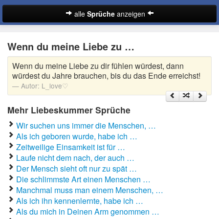
alle
Sprüche
anzeigen
Sprüche
Wenn du meine Liebe zu …
Abschiedssprüche
Wenn du meine Liebe zu dir fühlen würdest, dann
Anmachsprüche
würdest du Jahre brauchen, bis du das Ende erreichst!
Autor:
L_love♡
Beileidssprüche
Mehr Liebeskummer Sprüche
Coole Sprüche
Wir suchen uns immer die Menschen, …
Dumme Sprüche
Als ich geboren wurde, habe ich …
Zeitweilige Einsamkeit ist für …
Englische Sprüche
Laufe nicht dem nach, der auch …
Suche
Der Mensch sieht oft nur zu spät …
Facebook Sprüche
Die schlimmste Art einen Menschen …
Manchmal muss man einem Menschen, …
Fußballsprüche
Als ich ihn kennenlernte, habe ich …
Als du mich in Deinen Arm genommen …
Gute Nacht Sprüche