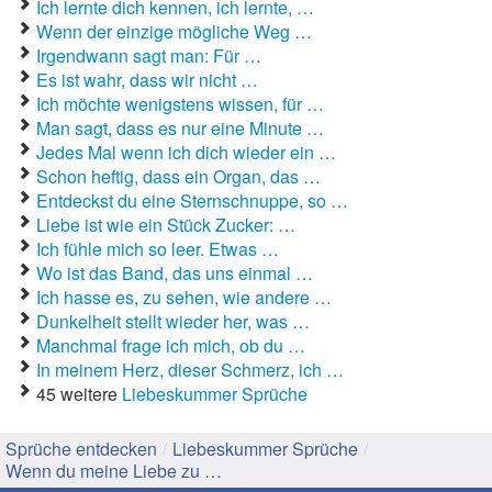
Ich lernte dich kennen, ich lernte, …
Wenn der einzige mögliche Weg …
Gute Sprüche
Irgendwann sagt man: Für …
Es ist wahr, dass wir nicht …
Guten Morgen Sprüche
Ich möchte wenigstens wissen, für …
Man sagt, dass es nur eine Minute …
Hochzeitssprüche
Jedes Mal wenn ich dich wieder ein …
Schon heftig, dass ein Organ, das …
Konfirmationssprüche
Entdeckst du eine Sternschnuppe, so …
Liebe ist wie ein Stück Zucker: …
Lateinische Sprüche
Ich fühle mich so leer. Etwas …
Wo ist das Band, das uns einmal …
Liebeskummer Sprüche
Ich hasse es, zu sehen, wie andere …
Lustige Sprüche
Dunkelheit stellt wieder her, was …
Manchmal frage ich mich, ob du …
Mama-Sprüche
In meinem Herz, dieser Schmerz, ich …
45 weitere
Liebeskummer Sprüche
Motivationssprüche
Sprüche entdecken
/
Liebeskummer Sprüche
/
Schöne Sprüche
Wenn du meine Liebe zu …