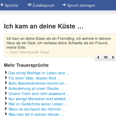
Sprüche
Zufallsspruch
Spruch eintragen
Ich kam an deine Küste …
Ich kam an deine Küste als ein Fremdling, ich wohnte in deinem
Haus als ein Gast, ich verlasse deine Schwelle als ein Freund,
meine Erde.
Autor:
Rabindranath Thakur
Mehr Trauersprüche
Das einzig Wichtige im Leben sind …
Für einen Vater, dessen Kind …
Beim Abschiednehmen kommt ein …
Auferstehung ist unser Glaube, …
Unsere Toten sind nicht abwesend …
Nur wenige Menschen sind wirklich …
Wer im Gedächtnis seiner Lieben …
Wenn du bei Nacht den Himmel …
Was man tief in seinem Herzen …