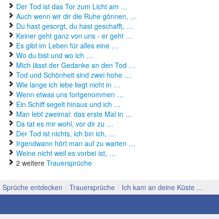
Der Tod ist das Tor zum Licht am …
Auch wenn wir dir die Ruhe gönnen, …
Du hast gesorgt, du hast geschafft, …
Keiner geht ganz von uns - er geht …
Es gibt im Leben für alles eine …
Wo du bist und wo ich …
Mich lässt der Gedanke an den Tod …
Tod und Schönheit sind zwei hohe …
Wie lange ich lebe liegt nicht in …
Wenn etwas uns fortgenommen …
Ein Schiff segelt hinaus und ich …
Man lebt zweimal: das erste Mal in …
Da tat es mir wohl, vor dir zu …
Der Tod ist nichts, ich bin ich, …
Irgendwann hört man auf zu warten …
Weine nicht weil es vorbei ist, …
2 weitere
Trauersprüche
Sprüche entdecken
/
Trauersprüche
/
Ich kam an deine Küste …