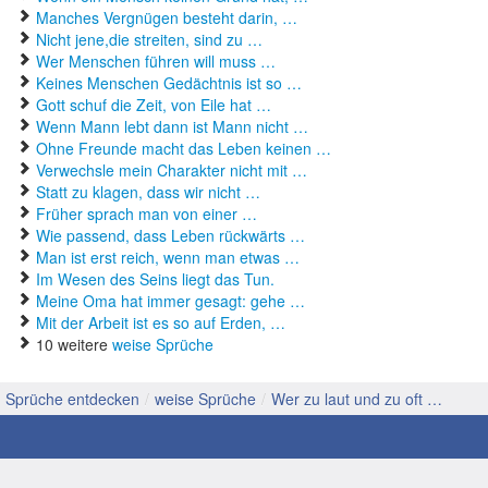
Manches Vergnügen besteht darin, …
Nicht jene,die streiten, sind zu …
Wer Menschen führen will muss …
Keines Menschen Gedächtnis ist so …
Gott schuf die Zeit, von Eile hat …
Wenn Mann lebt dann ist Mann nicht …
Ohne Freunde macht das Leben keinen …
Verwechsle mein Charakter nicht mit …
Statt zu klagen, dass wir nicht …
Früher sprach man von einer …
Wie passend, dass Leben rückwärts …
Man ist erst reich, wenn man etwas …
Im Wesen des Seins liegt das Tun.
Meine Oma hat immer gesagt: gehe …
Mit der Arbeit ist es so auf Erden, …
10 weitere
weise Sprüche
Sprüche entdecken
/
weise Sprüche
/
Wer zu laut und zu oft …