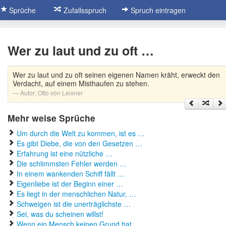
Sprüche
Zufallsspruch
Spruch eintragen
Wer zu laut und zu oft …
Wer zu laut und zu oft seinen eigenen Namen kräht, erweckt den
Verdacht, auf einem Misthaufen zu stehen.
Autor:
Otto von Leixner
Mehr weise Sprüche
Um durch die Welt zu kommen, ist es …
Es gibt Diebe, die von den Gesetzen …
Erfahrung ist eine nützliche …
Die schlimmsten Fehler werden …
In einem wankenden Schiff fällt …
Eigenliebe ist der Beginn einer …
Es liegt in der menschlichen Natur, …
Schweigen ist die unerträglichste …
Sei, was du scheinen willst!
Wenn ein Mensch keinen Grund hat, …