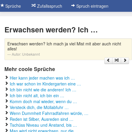
Sprüche
Zufallsspruch
Spruch eintragen
Erwachsen werden? Ich …
Erwachsen werden? Ich mach ja viel Mist mit aber auch nicht
alles!
Autor:
Unbekannt
Mehr coole Sprüche
Hier kann jeder machen was ich …
Ich war schon im Kindergarten eine …
Ich bin nicht wie die anderen! Ich …
Ich bin nicht alt, ich bin ein …
Komm doch mal wieder, wenn du …
Versteck dich, die Müllabfuhr …
Wenn Dummheit Fahrradfahren würde, …
Reden ist Silber, Ausreden sind …
Tschüss Niveau und Anstand, bis …
Man wird nicht erwachsen, nur die …