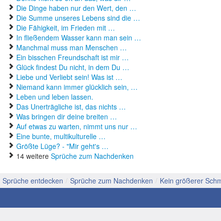
Die Dinge haben nur den Wert, den …
Die Summe unseres Lebens sind die …
Die Fähigkeit, im Frieden mit …
In fließendem Wasser kann man sein …
Manchmal muss man Menschen …
Ein bisschen Freundschaft ist mir …
Glück findest Du nicht, in dem Du …
Liebe und Verliebt sein! Was ist …
Niemand kann immer glücklich sein, …
Leben und leben lassen.
Das Unerträgliche ist, das nichts …
Was bringen dir deine breiten …
Auf etwas zu warten, nimmt uns nur …
Eine bunte, multikulturelle …
Größte Lüge? - "Mir geht's …
14 weitere
Sprüche zum Nachdenken
Sprüche entdecken
/
Sprüche zum Nachdenken
/
Kein größerer Sch