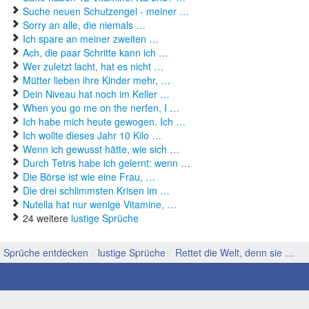
Suche neuen Schutzengel - meiner …
Sorry an alle, die niemals …
Ich spare an meiner zweiten …
Ach, die paar Schritte kann ich …
Wer zuletzt lacht, hat es nicht …
Mütter lieben ihre Kinder mehr, …
Dein Niveau hat noch im Keller …
When you go me on the nerfen, I …
Ich habe mich heute gewogen. Ich …
Ich wollte dieses Jahr 10 Kilo …
Wenn ich gewusst hätte, wie sich …
Durch Tetris habe ich gelernt: wenn …
Die Börse ist wie eine Frau, …
Die drei schlimmsten Krisen im …
Nutella hat nur wenige Vitamine, …
24 weitere
lustige Sprüche
Sprüche entdecken
/
lustige Sprüche
/
Rettet die Welt, denn sie …